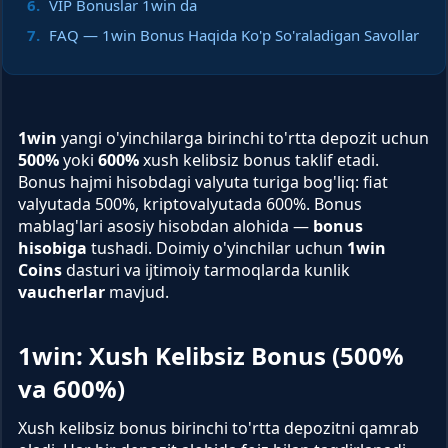
VIP Bonuslar 1win da
FAQ — 1win Bonus Haqida Ko'p So'raladigan Savollar
1win
yangi o'yinchilarga birinchi to'rtta depozit uchun
500%
yoki
600%
xush kelibsiz bonus taklif etadi.
Bonus hajmi hisobdagi valyuta turiga bog'liq: fiat
valyutada 500%, kriptovalyutada 600%. Bonus
mablag'lari asosiy hisobdan alohida —
bonus
hisobiga
tushadi. Doimiy o'yinchilar uchun
1win
Coins
dasturi va ijtimoiy tarmoqlarda kunlik
vaucherlar
mavjud.
1win: Xush Kelibsiz Bonus (500%
va 600%)
Xush kelibsiz bonus birinchi to'rtta depozitni qamrab