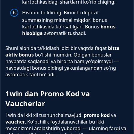
kartochkasidagi shartlarni ko'rib chiqing.
Hisobni to'ldiring. Birinchi depozit
summasining minimal miqdori bonus
kartochkasida ko'rsatilgan. Bonus
bonus
hisobiga
avtomatik tushadi.
Shuni alohida ta'kidlash joiz: bir vaqtda faqat
bitta
aktiv bonus
bo'lishi mumkin. Qolgan bonuslar
navbatda saqlanadi va birorta ham yo'qolmaydi —
navbatdagi bonus oldingi yakunlangandan so'ng
avtomatik faol bo'ladi.
1win dan Promo Kod va
Vaucherlar
1win da ikki xil tushuncha mavjud:
promo kod
va
vaucher
. Ko'pchilik foydalanuvchilar bu ikki
mexanizmni aralashtirib yuboradi — ularning farqi va