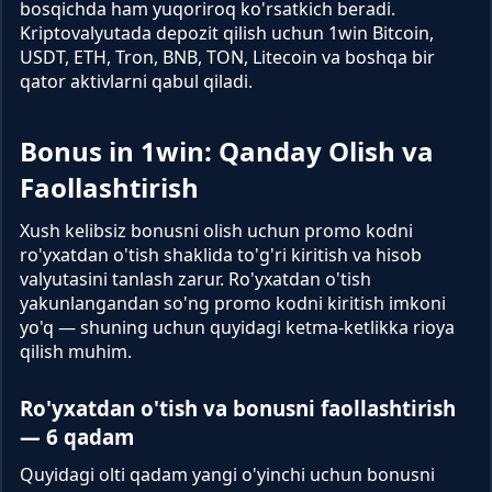
bosqichda ham yuqoriroq ko'rsatkich beradi.
Kriptovalyutada depozit qilish uchun 1win Bitcoin,
USDT, ETH, Tron, BNB, TON, Litecoin va boshqa bir
qator aktivlarni qabul qiladi.
Bonus in 1win: Qanday Olish va
Faollashtirish
Xush kelibsiz bonusni olish uchun promo kodni
ro'yxatdan o'tish shaklida to'g'ri kiritish va hisob
valyutasini tanlash zarur. Ro'yxatdan o'tish
yakunlangandan so'ng promo kodni kiritish imkoni
yo'q — shuning uchun quyidagi ketma-ketlikka rioya
qilish muhim.
Ro'yxatdan o'tish va bonusni faollashtirish
— 6 qadam
Quyidagi olti qadam yangi o'yinchi uchun bonusni