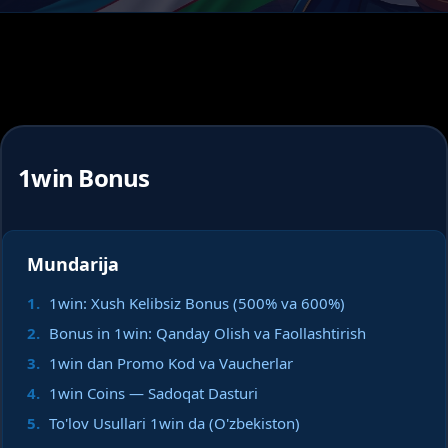
1win Bonus
Mundarija
1win: Xush Kelibsiz Bonus (500% va 600%)
Bonus in 1win: Qanday Olish va Faollashtirish
1win dan Promo Kod va Vaucherlar
1win Coins — Sadoqat Dasturi
To'lov Usullari 1win da (O'zbekiston)