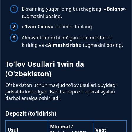
Ekranning yuqori o'ng burchagidagi
«Balans»
tugmasini bosing.
«1win Coins»
bo'limini tanlang.
Almashtirmoqchi bo'lgan coin miqdorini
kiriting va
«Almashtirish»
tugmasini bosing.
To'lov Usullari 1win da
(O'zbekiston)
O'zbekiston uchun mavjud to'lov usullari quyidagi
jadvalda keltirilgan. Barcha depozit operatsiyalari
darhol amalga oshiriladi.
Depozit (to'ldirish)
Minimal /
Usul
Vaqt