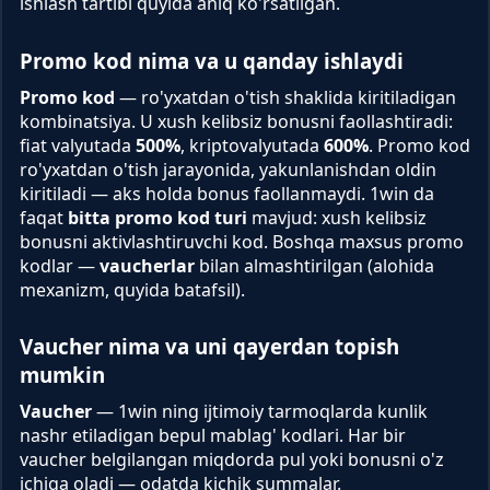
ishlash tartibi quyida aniq ko'rsatilgan.
Promo kod nima va u qanday ishlaydi
Promo kod
— ro'yxatdan o'tish shaklida kiritiladigan
kombinatsiya. U xush kelibsiz bonusni faollashtiradi:
fiat valyutada
500%
, kriptovalyutada
600%
. Promo kod
ro'yxatdan o'tish jarayonida, yakunlanishdan oldin
kiritiladi — aks holda bonus faollanmaydi. 1win da
faqat
bitta promo kod turi
mavjud: xush kelibsiz
bonusni aktivlashtiruvchi kod. Boshqa maxsus promo
kodlar —
vaucherlar
bilan almashtirilgan (alohida
mexanizm, quyida batafsil).
Vaucher nima va uni qayerdan topish
mumkin
Vaucher
— 1win ning ijtimoiy tarmoqlarda kunlik
nashr etiladigan bepul mablag' kodlari. Har bir
vaucher belgilangan miqdorda pul yoki bonusni o'z
ichiga oladi — odatda kichik summalar.