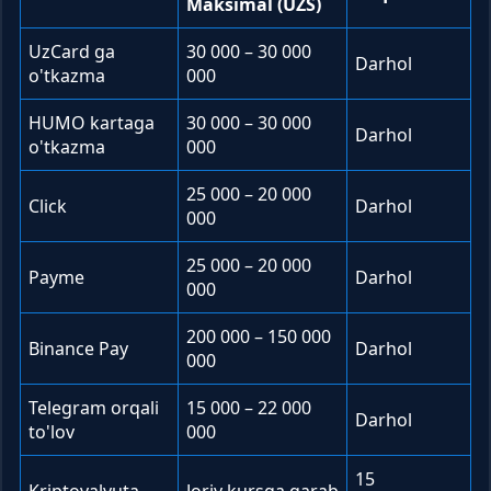
Maksimal (UZS)
UzCard ga
30 000 – 30 000
Darhol
o'tkazma
000
HUMO kartaga
30 000 – 30 000
Darhol
o'tkazma
000
25 000 – 20 000
Click
Darhol
000
25 000 – 20 000
Payme
Darhol
000
200 000 – 150 000
Binance Pay
Darhol
000
Telegram orqali
15 000 – 22 000
Darhol
to'lov
000
15
Kriptovalyuta
Joriy kursga qarab